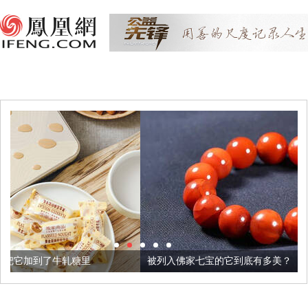
被列入佛家七宝的它到底有多美？