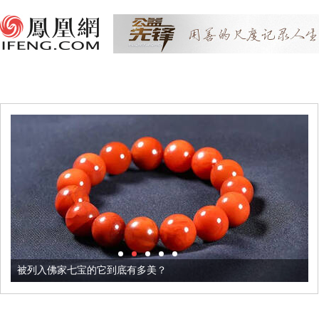
被列入佛家七宝的它到底有多美？