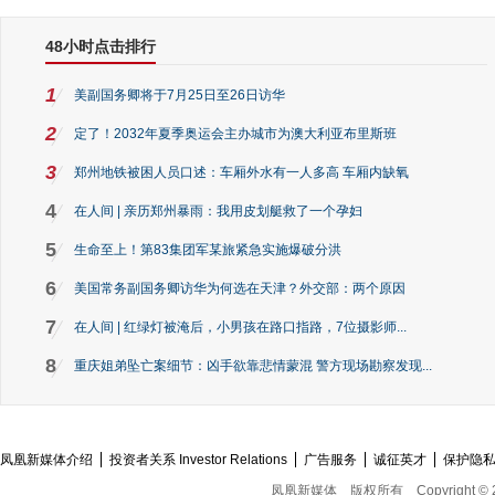
48小时点击排行
1
美副国务卿将于7月25日至26日访华
2
定了！2032年夏季奥运会主办城市为澳大利亚布里斯班
3
郑州地铁被困人员口述：车厢外水有一人多高 车厢内缺氧
4
在人间 | 亲历郑州暴雨：我用皮划艇救了一个孕妇
5
生命至上！第83集团军某旅紧急实施爆破分洪
6
美国常务副国务卿访华为何选在天津？外交部：两个原因
7
在人间 | 红绿灯被淹后，小男孩在路口指路，7位摄影师...
8
重庆姐弟坠亡案细节：凶手欲靠悲情蒙混 警方现场勘察发现...
凤凰新媒体介绍
投资者关系 Investor Relations
广告服务
诚征英才
保护隐
凤凰新媒体
版权所有
Copyright © 