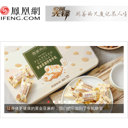
让身体更健康的黄金亚麻籽，我们把它加到了牛轧糖里