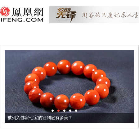
被列入佛家七宝的它到底有多美？