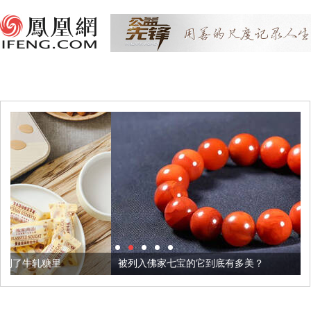
被列入佛家七宝的它到底有多美？