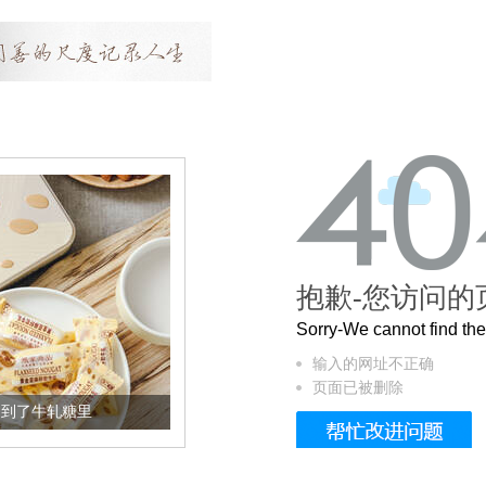
抱歉-您访问的
Sorry-We cannot find t
输入的网址不正确
页面已被删除
加到了牛轧糖里
被列入佛家七宝的它到底有多美？