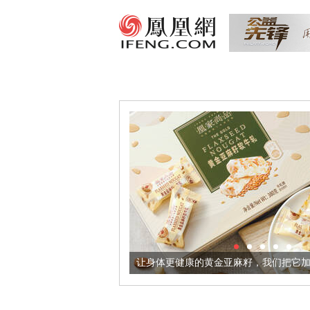
出超意境酒器
让身体更健康的黄金亚麻籽，我们把它